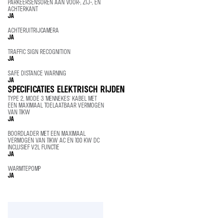
PARKEERSENSOREN AAN VOOR-, ZIJ-, EN
ACHTERKANT
JA
ACHTERUITRIJCAMERA
JA
TRAFFIC SIGN RECOGNITION
JA
SAFE DISTANCE WARNING
JA
SPECIFICATIES ELEKTRISCH RIJDEN
TYPE 2, MODE 3 'MENNEKES' KABEL MET
EEN MAXIMAAL TOELAATBAAR VERMOGEN
VAN 11KW
JA
BOORDLADER MET EEN MAXIMAAL
VERMOGEN VAN 11KW AC EN 100 KW DC
INCLUSIEF V2L FUNCTIE
JA
WARMTEPOMP
JA