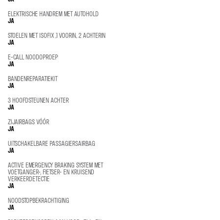
ELEKTRISCHE HANDREM MET AUTOHOLD
JA
STOELEN MET ISOFIX ,1 VOORIN, 2 ACHTERIN
JA
E-CALL NOODOPROEP
JA
BANDENREPARATIEKIT
JA
3 HOOFDSTEUNEN ACHTER
JA
ZIJAIRBAGS VÓÓR
JA
UITSCHAKELBARE PASSAGIERSAIRBAG
JA
ACTIVE EMERGENCY BRAKING SYSTEM MET
VOETGANGER-, FIETSER- EN KRUISEND
VERKEERDETECTIE
JA
NOODSTOPBEKRACHTIGING
JA