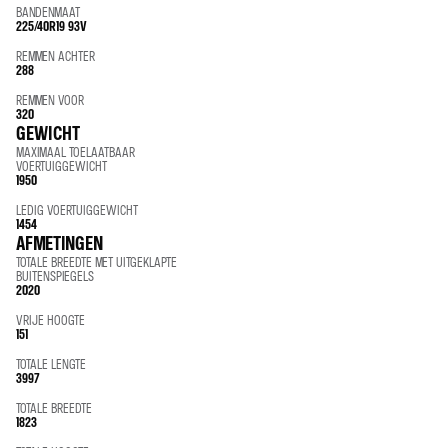
BANDENMAAT
225/40R19 93V
REMMEN ACHTER
288
REMMEN VOOR
320
GEWICHT
MAXIMAAL TOELAATBAAR
VOERTUIGGEWICHT
1950
LEDIG VOERTUIGGEWICHT
1454
AFMETINGEN
TOTALE BREEDTE MET UITGEKLAPTE
BUITENSPIEGELS
2020
VRIJE HOOGTE
151
TOTALE LENGTE
3997
TOTALE BREEDTE
1823