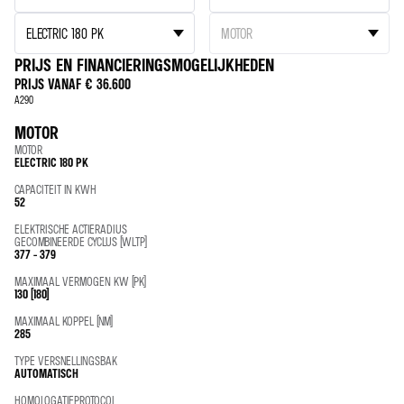
PRIJS EN FINANCIERINGSMOGELIJKHEDEN
PRIJS VANAF
€ 36.600
A290
MOTOR
MOTOR
ELECTRIC 180 PK
CAPACITEIT IN KWH
52
ELEKTRISCHE ACTIERADIUS
GECOMBINEERDE CYCLUS (WLTP)
377 - 379
MAXIMAAL VERMOGEN KW (PK)
130 (180)
MAXIMAAL KOPPEL (NM)
285
TYPE VERSNELLINGSBAK
AUTOMATISCH
HOMOLOGATIEPROTOCOL