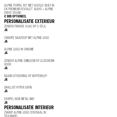
ALPINE PORTAL 10.1” MET GOOGLE BUILT-IN
EN PREMIUM DEVIALET® AUDIO + ALPINE
DRIVE SOUND
€ 900
OPTIONEEL
PERSONALISATIE EXTERIEUR
ZONDER FRANSE VLAG OP C-STIJL
JA
ZWARTE NAAFDOP MET ALPINE LOGO
JA
ALPINE LOGO IN CHROME
JA
ZONDER ALPINE EMBLEEM OP ZIJSCHERM
VOOR
JA
NAAM UITVOERING OP KOFFERKLEP
JA
DAKLIJST HYPER SATIN
JA
DORPEL NOIR METAL MAT
JA
PERSONALISATIE INTERIEUR
ZWART ALPINE LOGO CENTRAAL IN
STUURWIEL