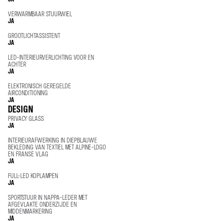
VERWARMBAAR STUURWIEL
JA
GROOTLICHTASSISTENT
JA
LED-INTERIEURVERLICHTING VOOR EN
ACHTER
JA
ELEKTRONISCH GEREGELDE
AIRCONDITIONING
JA
DESIGN
PRIVACY GLASS
JA
INTERIEURAFWERKING IN DIEPBLAUWE
BEKLEDING VAN TEXTIEL MET ALPINE-LOGO
EN FRANSE VLAG
JA
FULL-LED KOPLAMPEN
JA
SPORTSTUUR IN NAPPA-LEDER MET
AFGEVLAKTE ONDERZIJDE EN
MIDDENMARKERING
JA