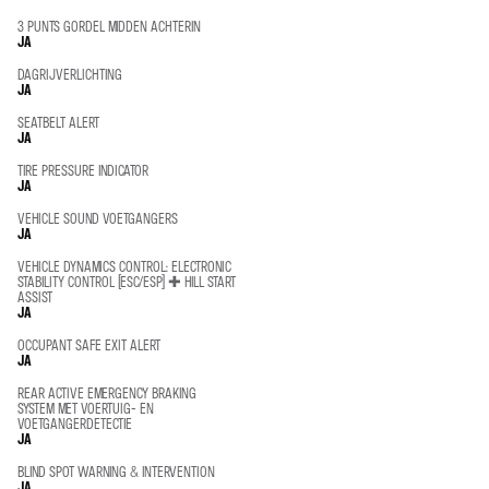
3 PUNTS GORDEL MIDDEN ACHTERIN
JA
DAGRIJVERLICHTING
JA
SEATBELT ALERT
JA
TIRE PRESSURE INDICATOR
JA
VEHICLE SOUND VOETGANGERS
JA
VEHICLE DYNAMICS CONTROL: ELECTRONIC
STABILITY CONTROL (ESC/ESP) ✚ HILL START
ASSIST
JA
OCCUPANT SAFE EXIT ALERT
JA
REAR ACTIVE EMERGENCY BRAKING
SYSTEM MET VOERTUIG- EN
VOETGANGERDETECTIE
JA
BLIND SPOT WARNING & INTERVENTION
JA