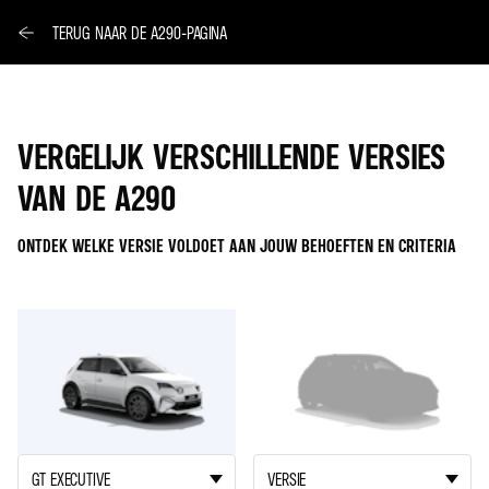
TERUG NAAR DE A290-PAGINA
VERGELIJK VERSCHILLENDE VERSIES
VAN DE A290
ONTDEK WELKE VERSIE VOLDOET AAN JOUW BEHOEFTEN EN CRITERIA
A290
A290
1
2