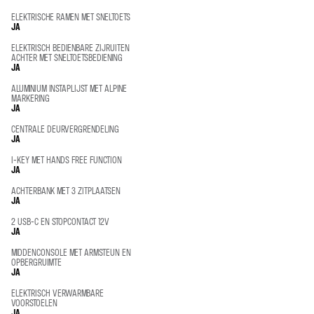
ELEKTRISCHE RAMEN MET SNELTOETS
JA
ELEKTRISCH BEDIENBARE ZIJRUITEN
ACHTER MET SNELTOETSBEDIENING
JA
ALUMINIUM INSTAPLIJST MET ALPINE
MARKERING
JA
CENTRALE DEURVERGRENDELING
JA
I-KEY MET HANDS FREE FUNCTION
JA
ACHTERBANK MET 3 ZITPLAATSEN
JA
2 USB-C EN STOPCONTACT 12V
JA
MIDDENCONSOLE MET ARMSTEUN EN
OPBERGRUIMTE
JA
ELEKTRISCH VERWARMBARE
VOORSTOELEN
JA