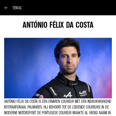
TERUG
ANTÓNIO FÉLIX DA COSTA
ANTÓNIO FÉLIX DA COSTA IS EEN ERVAREN COUREUR MET EEN INDRUKWEKKEND
INTERNATIONAAL PALMARES. HIJ BEHOORT TOT DE LEIDENDE COUREURS IN DE
MODERNE MOTORSPORT. DE PORTUGESE COUREUR MAAKTE AL VROEG NAAM IN