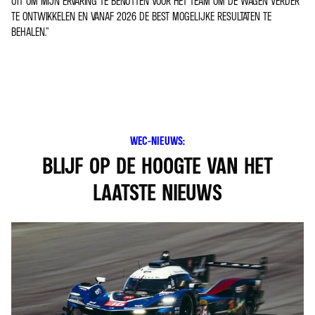
UIT OM MIJN ERVARING TE BENUTTEN VOOR HET TEAM OM DE WAGEN VERDER
TE ONTWIKKELEN EN VANAF 2026 DE BEST MOGELIJKE RESULTATEN TE
BEHALEN.”
WEC-NIEUWS:
BLIJF OP DE HOOGTE VAN HET
LAATSTE NIEUWS