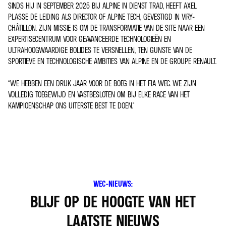
SINDS HIJ IN SEPTEMBER 2025 BIJ ALPINE IN DIENST TRAD, HEEFT AXEL
PLASSE DE LEIDING ALS DIRECTOR OF ALPINE TECH, GEVESTIGD IN VIRY-
CHÂTILLON. ZIJN MISSIE IS OM DE TRANSFORMATIE VAN DE SITE NAAR EEN
EXPERTISECENTRUM VOOR GEAVANCEERDE TECHNOLOGIEËN EN
ULTRAHOOGWAARDIGE BOLIDES TE VERSNELLEN, TEN GUNSTE VAN DE
SPORTIEVE EN TECHNOLOGISCHE AMBITIES VAN ALPINE EN DE GROUPE RENAULT.
“WE HEBBEN EEN DRUK JAAR VOOR DE BOEG IN HET FIA WEC. WE ZIJN
VOLLEDIG TOEGEWIJD EN VASTBESLOTEN OM BIJ ELKE RACE VAN HET
KAMPIOENSCHAP ONS UITERSTE BEST TE DOEN."
WEC-NIEUWS:
BLIJF OP DE HOOGTE VAN HET
LAATSTE NIEUWS