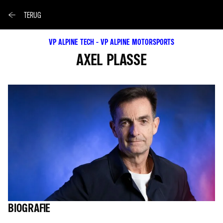
TERUG
VP ALPINE TECH - VP ALPINE MOTORSPORTS
AXEL PLASSE
BIOGRAFIE