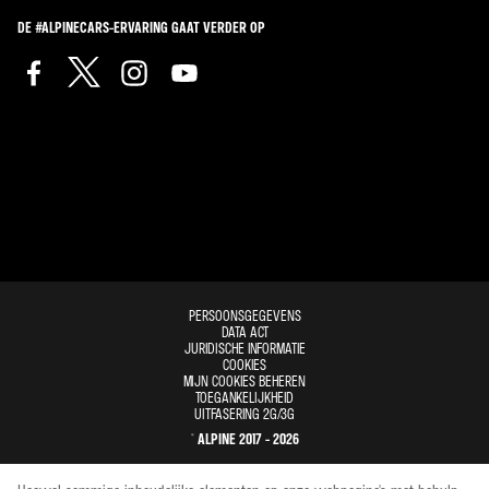
DE #ALPINECARS-ERVARING GAAT VERDER OP
PERSOONSGEGEVENS
DATA ACT
JURIDISCHE INFORMATIE
COOKIES
MIJN COOKIES BEHEREN
TOEGANKELIJKHEID
UITFASERING 2G/3G
© ALPINE 2017 - 2026