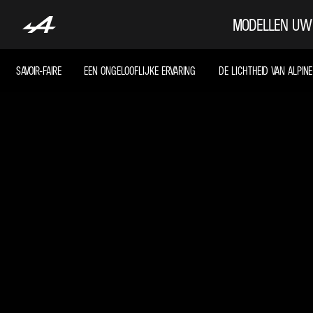
MODELLEN
UW 
SAVOIR-FAIRE
EEN ONGELOOFLIJKE ERVARING
DE LICHTHEID VAN ALPINE