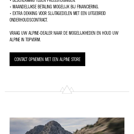
• BESCHERMING TEGEN PRIJSSTIJGINGEN.
• MAANDELIJKSE BETALING MOGELIJK BIJ FINANCIERING.
• EXTRA DEKKING VOOR SLIJTAGEDELEN MET EEN UITGEBREID
ONDERHOUDSCONTRACT.
VRAAG UW ALPINE-DEALER NAAR DE MOGELIJKHEDEN EN HOUD UW
ALPINE IN TOPVORM.
CONTACT OPNEMEN MET EEN ALPINE STORE