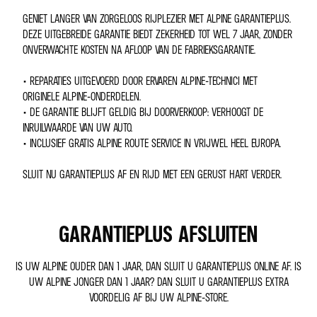
GENIET LANGER VAN ZORGELOOS RIJPLEZIER MET ALPINE GARANTIEPLUS.
DEZE UITGEBREIDE GARANTIE BIEDT ZEKERHEID TOT WEL 7 JAAR, ZONDER
ONVERWACHTE KOSTEN NA AFLOOP VAN DE FABRIEKSGARANTIE.
• REPARATIES UITGEVOERD DOOR ERVAREN ALPINE-TECHNICI MET
ORIGINELE ALPINE-ONDERDELEN.
• DE GARANTIE BLIJFT GELDIG BIJ DOORVERKOOP: VERHOOGT DE
INRUILWAARDE VAN UW AUTO.
• INCLUSIEF GRATIS ALPINE ROUTE SERVICE IN VRIJWEL HEEL EUROPA.
SLUIT NU GARANTIEPLUS AF EN RIJD MET EEN GERUST HART VERDER.
GARANTIEPLUS AFSLUITEN
IS UW ALPINE OUDER DAN 1 JAAR, DAN SLUIT U GARANTIEPLUS ONLINE AF. IS
UW ALPINE JONGER DAN 1 JAAR? DAN SLUIT U GARANTIEPLUS EXTRA
VOORDELIG AF BIJ UW ALPINE-STORE.