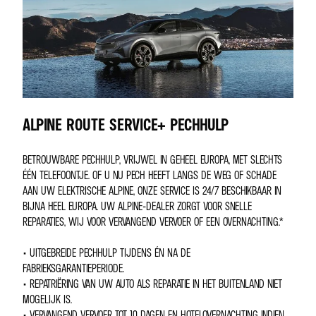
ALPINE ROUTE SERVICE+ PECHHULP
BETROUWBARE PECHHULP, VRIJWEL IN GEHEEL EUROPA, MET SLECHTS
ÉÉN TELEFOONTJE. OF U NU PECH HEEFT LANGS DE WEG OF SCHADE
AAN UW ELEKTRISCHE ALPINE, ONZE SERVICE IS 24/7 BESCHIKBAAR IN
BIJNA HEEL EUROPA. UW ALPINE-DEALER ZORGT VOOR SNELLE
REPARATIES, WIJ VOOR VERVANGEND VERVOER OF EEN OVERNACHTING.*
• UITGEBREIDE PECHHULP TIJDENS ÉN NA DE
FABRIEKSGARANTIEPERIODE.
• REPATRIËRING VAN UW AUTO ALS REPARATIE IN HET BUITENLAND NIET
MOGELIJK IS.
• VERVANGEND VERVOER TOT 10 DAGEN EN HOTELOVERNACHTING INDIEN