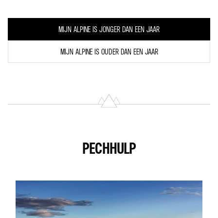
MIJN ALPINE IS JONGER DAN EEN JAAR
MIJN ALPINE IS OUDER DAN EEN JAAR
PECHHULP