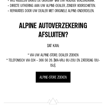
• WIJ REGELEN GRATIS DE OVERSTAP VAN UW HUIDIGE VERZEKERAAR.
• DIRECTE UITKERING AAN UW ALPINE-DEALER, ZONDER VOORSCHIETEN.
• REPARATIES DOOR UW DEALER MET ORIGINELE ALPINE-ONDERDELEN.
ALPINE AUTOVERZEKERING
AFSLUITEN?
DAT KAN:
* VIA UW ALPINE-STORE: DEALER ZOEKEN
* TELEFONISCH VIA 024 – 366 56 26. (MA-VRIJ 8U-20U EN ZATERDAG 10U-
15U).
ALPINE-STORE ZOEKEN