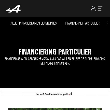
ALLE FINANCIERING-EN LEASEOPTIES
FINANCIERING PARTICULIER
PR
FINANCIERING PARTICULIER
FINANCIER JE AUTO, GEBRUIK HEM ZOALS JIJ DAT WILT EN BELEEF DE ALPINE-ERVARING
MET ALPINE FINANCIEREN.