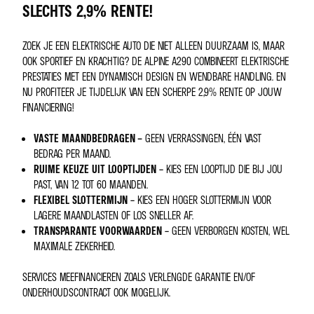
SLECHTS 2,9% RENTE!
ZOEK JE EEN ELEKTRISCHE AUTO DIE NIET ALLEEN DUURZAAM IS, MAAR
OOK SPORTIEF EN KRACHTIG? DE ALPINE A290 COMBINEERT ELEKTRISCHE
PRESTATIES MET EEN DYNAMISCH DESIGN EN WENDBARE HANDLING. EN
NU PROFITEER JE TIJDELIJK VAN EEN SCHERPE 2,9% RENTE OP JOUW
FINANCIERING!
VASTE MAANDBEDRAGEN –
GEEN VERRASSINGEN, ÉÉN VAST
BEDRAG PER MAAND.
RUIME KEUZE UIT LOOPTIJDEN
– KIES EEN LOOPTIJD DIE BIJ JOU
PAST, VAN 12 TOT 60 MAANDEN.
FLEXIBEL SLOTTERMIJN
– KIES EEN HOGER SLOTTERMIJN VOOR
LAGERE MAANDLASTEN OF LOS SNELLER AF.
TRANSPARANTE VOORWAARDEN
– GEEN VERBORGEN KOSTEN, WEL
MAXIMALE ZEKERHEID.
SERVICES MEEFINANCIEREN ZOALS VERLENGDE GARANTIE EN/OF
ONDERHOUDSCONTRACT OOK MOGELIJK.