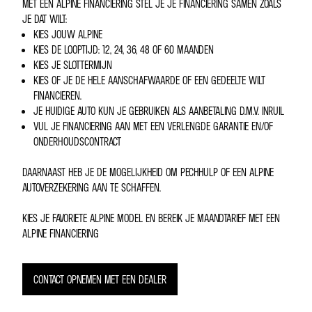
MET EEN ALPINE FINANCIERING STEL JE JE FINANCIERING SAMEN ZOALS
JE DAT WILT:
KIES JOUW ALPINE
KIES DE LOOPTIJD: 12, 24, 36, 48 OF 60 MAANDEN
KIES JE SLOTTERMIJN
KIES OF JE DE HELE AANSCHAFWAARDE OF EEN GEDEELTE WILT
FINANCIEREN.
JE HUIDIGE AUTO KUN JE GEBRUIKEN ALS AANBETALING D.M.V. INRUIL
VUL JE FINANCIERING AAN MET EEN VERLENGDE GARANTIE EN/OF
ONDERHOUDSCONTRACT
DAARNAAST HEB JE DE MOGELIJKHEID OM PECHHULP OF EEN ALPINE
AUTOVERZEKERING AAN TE SCHAFFEN.
KIES JE FAVORIETE ALPINE MODEL EN BEREIK JE MAANDTARIEF MET EEN
ALPINE FINANCIERING
CONTACT OPNEMEN MET EEN DEALER