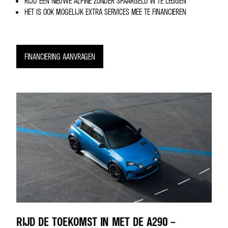
RIJD EEN NIEUWE ALPINE ZONDER SPAARGELD IN TE LEGGEN
HET IS OOK MOGELIJK EXTRA SERVICES MEE TE FINANCIEREN
FINANCIERING AANVRAGEN
RIJD DE TOEKOMST IN MET DE A290 –