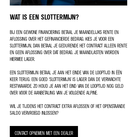
WAT IS EEN SLOTTERMIJN?
BIJ EEN GEWONE FINANCIERING BETAAL JE MAANDELIJKS RENTE EN
AFLOSSING OVER HET GEFINANCIERDE BEDRAG. KIES JE VOOR EEN
SLOTTERMIJN, DAN BETAAL JE GEDURENDE HET CONTRACT ALLEEN RENTE
EN GEEN AFLOSSING OVER DAT BEDRAG. JE MAANDLASTEN WORDEN
HIERMEE LAGER.
EEN SLOTTERMIJN BETAAL JE AAN HET EINDE VAN DE LOOPTIJD IN ÉÉN
KEER TERUG. EEN GOED ‘SLOTTERMIJN’ IS LAGER DAN DE VERWACHTE
RESTWAARDE. ZO HOUD JE AAN HET EIND VAN DE LOOPTIJD NOG GELD
OVER VOOR DE AANBETALING VAN JE VOLGENDE ALPINE.
WIL JE TIJDENS HET CONTRACT EXTRA AFLOSSEN OF HET OPENSTAANDE
SALDO VERVROEGD INLOSSEN?
CONTACT OPNEMEN MET EEN DEALER